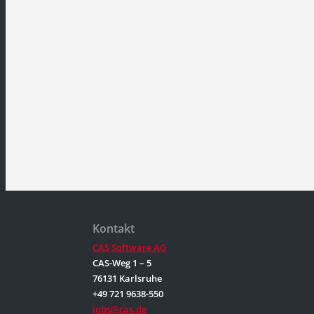
Kontakt
CAS Software AG
CAS-Weg 1 – 5
76131 Karlsruhe
+49 721 9638-550
jobs@cas.de