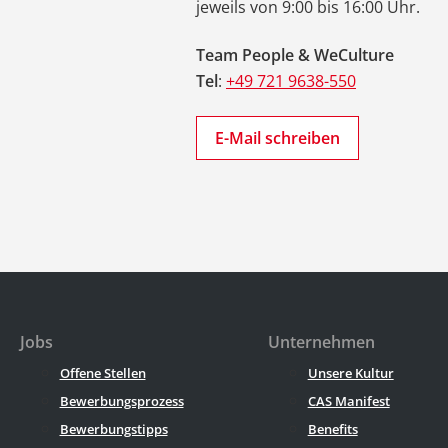
jeweils von 9:00 bis 16:00 Uhr.
Team People & WeCulture
Tel
:
+49 721 9638-550
E-Mail schreiben
Jobs
Unternehmen
Offene Stellen
Unsere Kultur
Bewerbungsprozess
CAS Manifest
Bewerbungstipps
Benefits