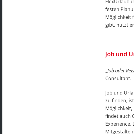
FlexUrlaub d
festen Plan
Möglichkeit 
gibt, nutzt 
Job und U
„
Job oder Rei
Consultant.
Job und Urla
zu finden, is
Möglichkeit,
findet auch
Experience. D
Mitgestalten