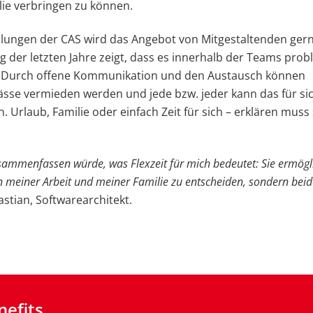
lie verbringen zu können.
eilungen der CAS wird das Angebot von Mitgestaltenden gern
g der letzten Jahre zeigt, dass es innerhalb der Teams pro
t. Durch offene Kommunikation und den Austausch können
sse vermieden werden und jede bzw. jeder kann das für si
. Urlaub, Familie oder einfach Zeit für sich – erklären muss 
ammenfassen würde, was Flexzeit für mich bedeutet: Sie ermögli
n meiner Arbeit und meiner Familie zu entscheiden, sondern bei
astian, Softwarearchitekt.
nefits