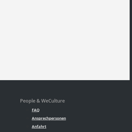
People & WeCulture
FAQ
Ansprechpersonen
Anfahrt