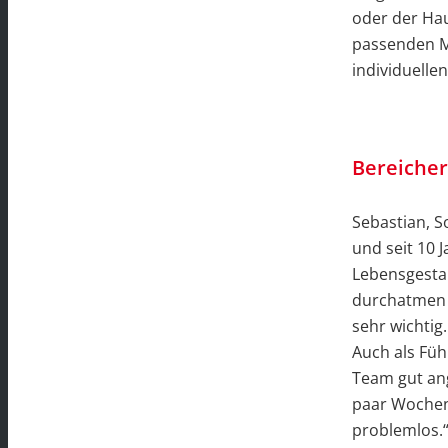
oder der Ha
passenden Mi
individuelle
Bereicher
Sebastian, 
und seit 10 
Lebensgestalt
durchatmen z
sehr wichtig.
Auch als Füh
Team gut an
paar Wochen 
problemlos.“