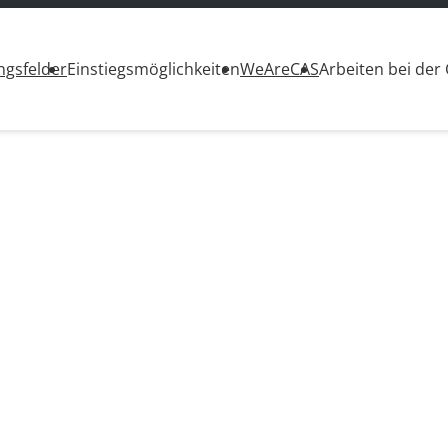
ngsfelder
Einstiegsmöglichkeiten
WeAreCAS
Arbeiten bei der