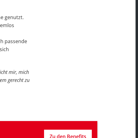
e genutzt.
blemlos
ch passende
sich
cht mir, mich
dem gerecht zu
Zu den Benefits