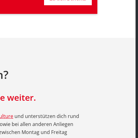
n?
e weiter.
lture
und unterstützen dich rund
wie bei allen anderen Anliegen
 zwischen Montag und Freitag