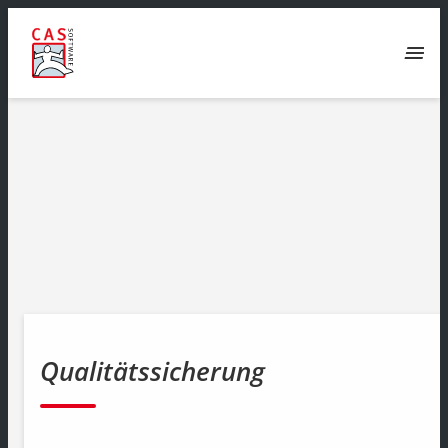
menu
Qualitätssicherung