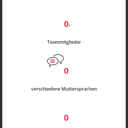
0
+
Teammitglieder
0
verschiedene Muttersprachen
0