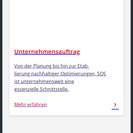
Unternehmensauftrag
Von der Planung bis hin zur Etab-
lierung nachhaltiger Optimierungen, SQS
ist unternehmensweit eine
essenzielle Schnittstelle.
Mehr erfahren
chevron_right