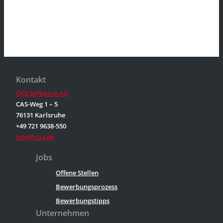
Kontakt
CAS Software AG
CAS-Weg 1 – 5
76131 Karlsruhe
+49 721 9638-550
jobs@cas.de
Jobs
Offene Stellen
Bewerbungsprozess
Bewerbungstipps
Unternehmen