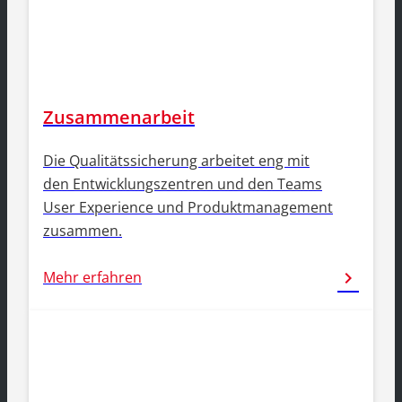
Zusammenarbeit
Die Qualitätssicherung arbeitet eng mit
den Entwicklungszentren und den Teams
User Experience und Produktmanagement
zusammen.
Mehr erfahren
chevron_right