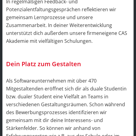
In regelmäßigen Feedback- und
Potenzialentfaltungsgesprächen reflektieren wir
gemeinsam Lernprozesse und unsere
Zusammenarbeit. In deiner Weiterentwicklung
unterstützt dich außerdem unsere firmeneigene CAS
Akademie mit vielfältigen Schulungen.
Dein Platz zum Gestalten
Als Softwareunternehmen mit über 470
Mitgestaltenden eröffnet sich dir als duale Studentin
bzw. dualer Student eine Vielfalt an Teams in
verschiedenen Gestaltungsräumen. Schon während
des Bewerbungsprozesses identifizieren wir
gemeinsam mit dir deine Interessens- und
Stärkenfelder. So können wir anhand von
Erfahrungswerten wie z.B. aus der Schule oder im