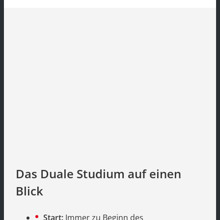
Das Duale Studium auf einen
Blick
Start:
Immer zu Beginn des