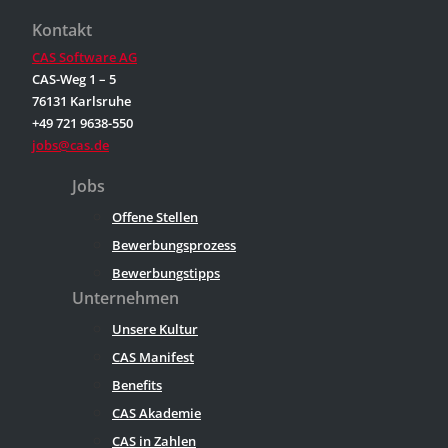
Kontakt
CAS Software AG
CAS-Weg 1 – 5
76131 Karlsruhe
+49 721 9638-550
jobs@cas.de
Jobs
Offene Stellen
Bewerbungsprozess
Bewerbungstipps
Unternehmen
Unsere Kultur
CAS Manifest
Benefits
CAS Akademie
CAS in Zahlen