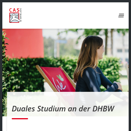
menu
Duales Studium an der DHBW