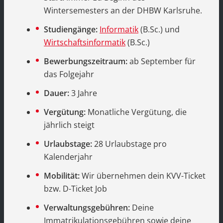
Wintersemesters an der DHBW Karlsruhe.
Studiengänge:
Informatik
(B.Sc.) und
Wirtschaftsinformatik
(B.Sc.)
Bewerbungszeitraum:
ab September für
das Folgejahr
Dauer:
3 Jahre
Vergütung:
Monatliche Vergütung, die
jährlich steigt
Urlaubstage:
28 Urlaubstage pro
Kalenderjahr
Mobilität:
Wir übernehmen dein KVV-Ticket
bzw. D-Ticket Job
Verwaltungsgebühren:
Deine
Immatrikulationsgebühren sowie deine