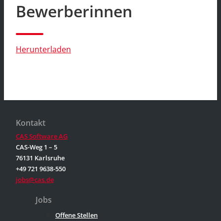
Bewerberinnen
Herunterladen
Kontakt
CAS Software AG
CAS-Weg 1 – 5
76131 Karlsruhe
+49 721 9638-550
jobs@cas.de
Jobs
Offene Stellen