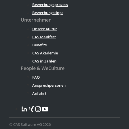
Bewerbungsprozess
Bewerbungstipps
Unternehmen
Unsere Kultur
CAS Manifest
Benefits
CAS Akademie
CAS in Zahlen
People & WeCulture
FAQ
Ansprechpersonen
Anfahrt
© CAS Software AG 2026