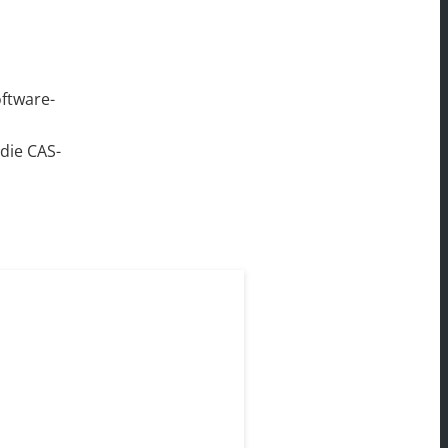
oftware-
 die
CAS-