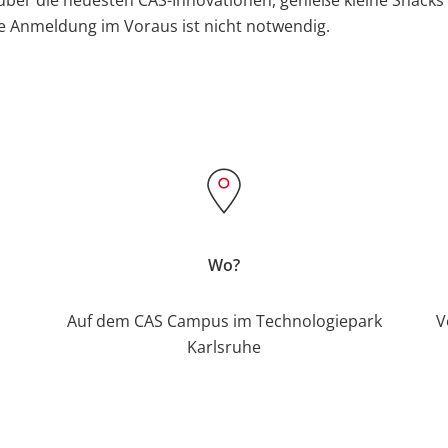
s über die neuesten CAS-Innovationen, genieße kleine Snacks
ne Anmeldung im Voraus ist nicht notwendig.
Wo?
Auf dem CAS Campus im Technologiepark
V
Karlsruhe