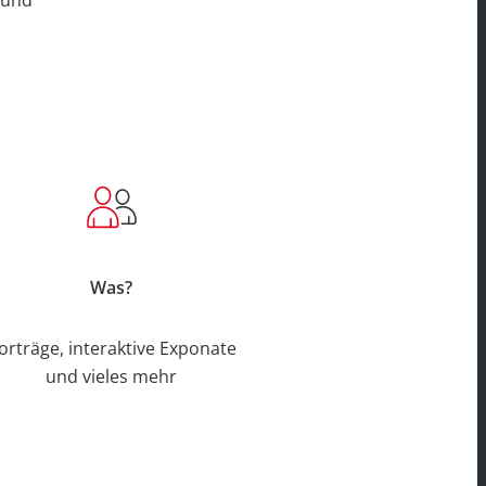
 und
Was?
orträge, interaktive Exponate
und vieles mehr